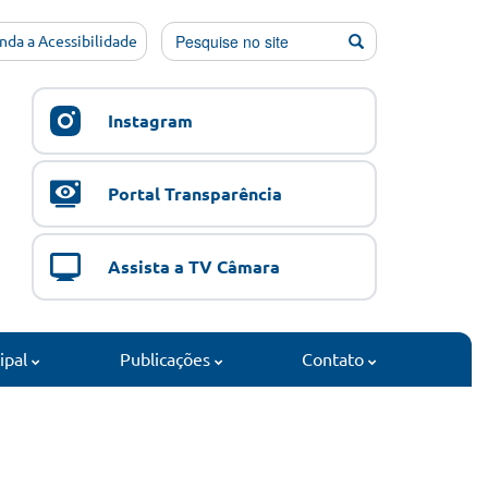
nda a Acessibilidade
Instagram
Portal Transparência
Assista a TV Câmara
cipal
Publicações
Contato