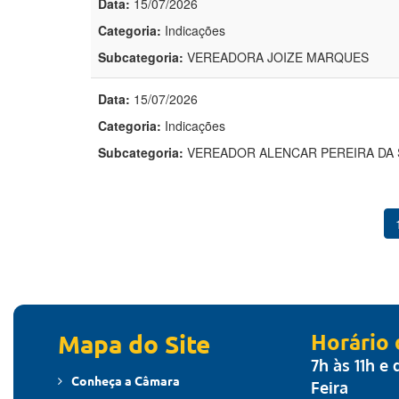
Data:
15/07/2026
Categoria:
Indicações
Subcategoria:
VEREADORA JOIZE MARQUES
Data:
15/07/2026
Categoria:
Indicações
Subcategoria:
VEREADOR ALENCAR PEREIRA DA 
Mapa do Site
Horário
7h às 11h e
Conheça a Câmara
Feira