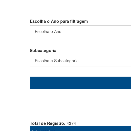
Escolha o Ano para filtragem
Subcategoria
Total de Registro:
4374