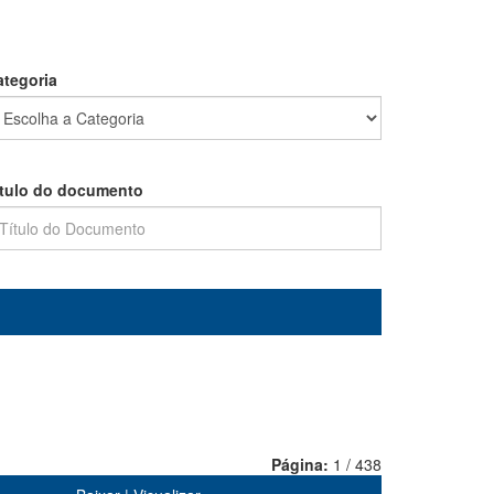
ategoria
ítulo do documento
Página:
1 / 438