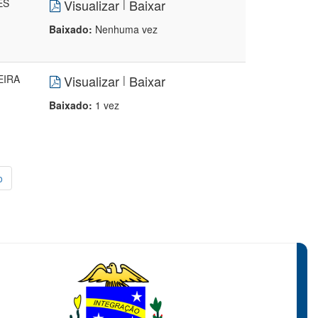
ES
Visualizar
Baixar
|
Baixado:
Nenhuma vez
EIRA
Visualizar
Baixar
|
Baixado:
1 vez
o