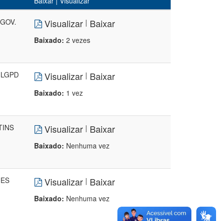
Baixar | Visualizar
 GOV.
Visualizar
Baixar
|
Baixado:
2 vezes
 LGPD
Visualizar
Baixar
|
Baixado:
1 vez
TINS
Visualizar
Baixar
|
Baixado:
Nenhuma vez
UES
Visualizar
Baixar
|
Baixado:
Nenhuma vez