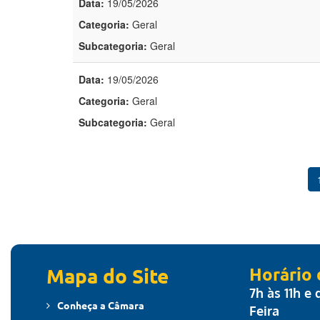
Data:
19/05/2026
Categoria:
Geral
Subcategoria:
Geral
Data:
19/05/2026
Categoria:
Geral
Subcategoria:
Geral
Mapa do Site
Horário
7h às 11h e
Conheça a Câmara
Feira