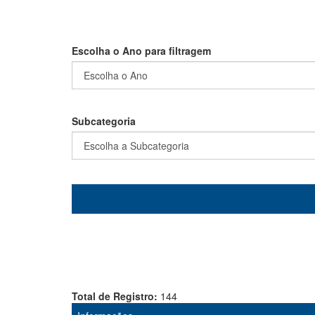
Escolha o Ano para filtragem
Subcategoria
Total de Registro:
144