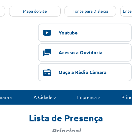
Mapa do Site
Fonte para Dislexia
Ente
Youtube
Acesso a Ouvidoria
Ouça a Rádio Câmara
mara
A Cidade
Imprensa
Prin
Lista de Presença
Principal