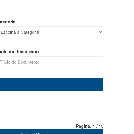
ategoria
ítulo do documento
Página:
1 / 15