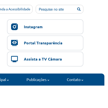
nda a Acessibilidade
Instagram
Portal Transparência
Assista a TV Câmara
cipal
Publicações
Contato