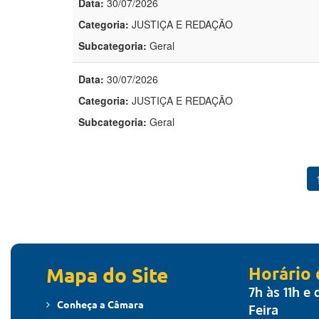
Data:
30/07/2026
Categoria:
JUSTIÇA E REDAÇÃO
Subcategoria:
Geral
Data:
30/07/2026
Categoria:
JUSTIÇA E REDAÇÃO
Subcategoria:
Geral
Mapa do Site
Horário
7h às 11h e
Conheça a Câmara
Feira