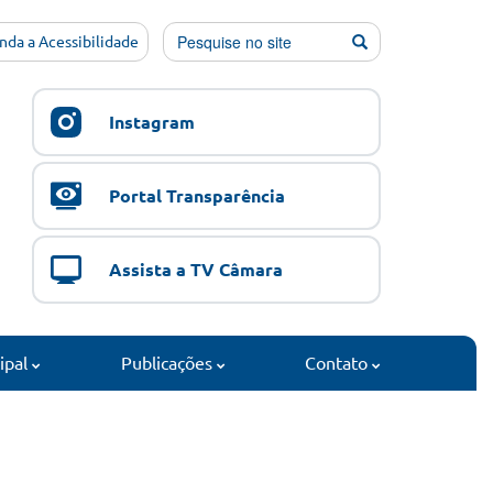
nda a Acessibilidade
Instagram
Portal Transparência
Assista a TV Câmara
cipal
Publicações
Contato