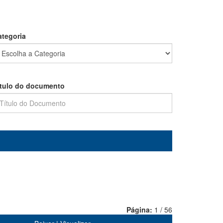
ategoria
ítulo do documento
Página:
1 / 56