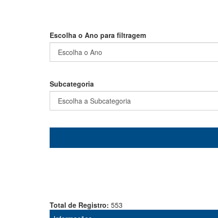
Escolha o Ano para filtragem
Subcategoria
Total de Registro:
553