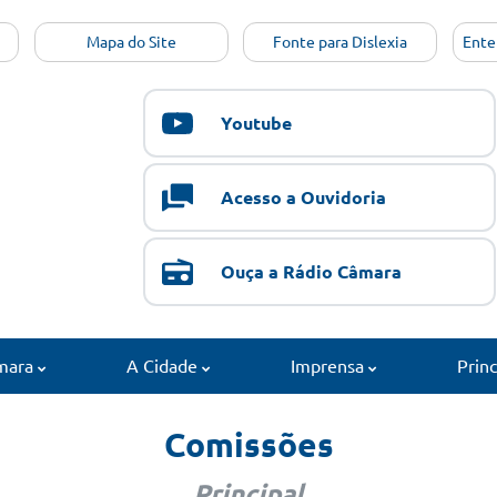
Mapa do Site
Fonte para Dislexia
Ente
Youtube
Acesso a Ouvidoria
Ouça a Rádio Câmara
mara
A Cidade
Imprensa
Prin
Comissões
Principal