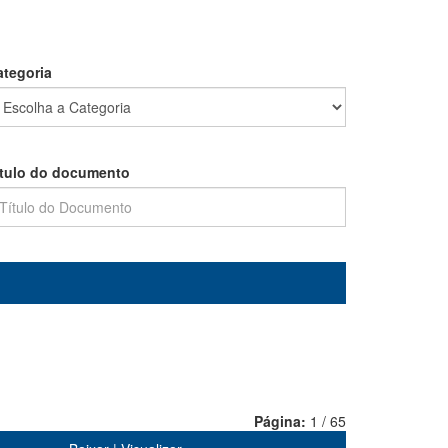
ategoria
ítulo do documento
Página:
1 / 65