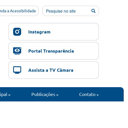
nda a Acessibilidade
Instagram
Portal Transparência
Assista a TV Câmara
cipal
Publicações
Contato