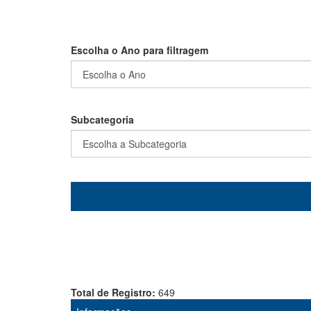
Escolha o Ano para filtragem
Subcategoria
Total de Registro:
649