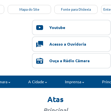
Mapa do Site
Fonte para Dislexia
Ente
Youtube
Acesso a Ouvidoria
Ouça a Rádio Câmara
mara
A Cidade
Imprensa
Prin
Atas
Principal