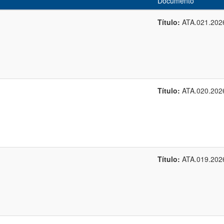
Documento
Título:
ATA.021.202
Título:
ATA.020.202
Título:
ATA.019.202