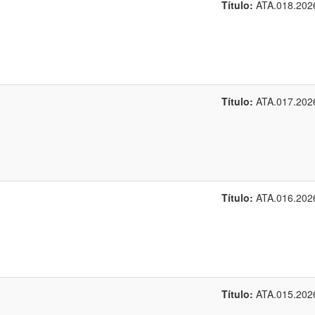
Título:
ATA.018.202
Título:
ATA.017.202
Título:
ATA.016.202
Título:
ATA.015.202