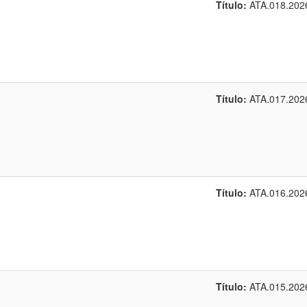
Título:
ATA.018.202
Título:
ATA.017.202
Título:
ATA.016.202
Título:
ATA.015.202