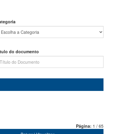
ategoria
ítulo do documento
Página:
1 / 65