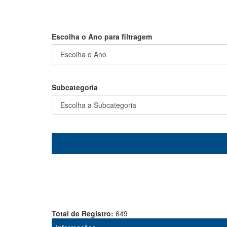
Escolha o Ano para filtragem
Subcategoria
Total de Registro:
649