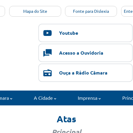
Mapa do Site
Fonte para Dislexia
Ente
Youtube
Acesso a Ouvidoria
Ouça a Rádio Câmara
mara
A Cidade
Imprensa
Prin
Atas
Principal