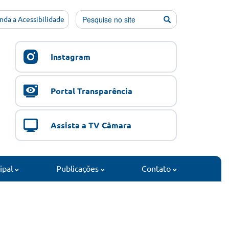
nda a Acessibilidade
Instagram
Portal Transparência
Assista a TV Câmara
cipal
Publicações
Contato