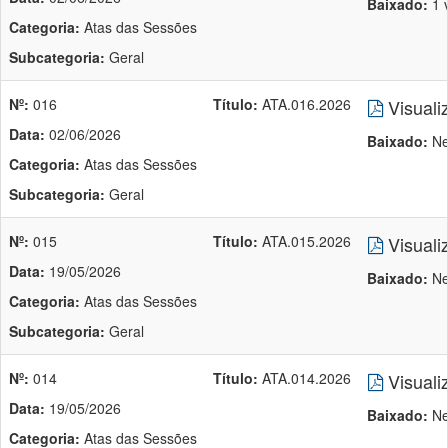
Baixado:
1 
Categoria:
Atas das Sessões
Subcategoria:
Geral
Nº:
016
Título:
ATA.016.2026
Visuali
Data:
02/06/2026
Baixado:
Ne
Categoria:
Atas das Sessões
Subcategoria:
Geral
Nº:
015
Título:
ATA.015.2026
Visuali
Data:
19/05/2026
Baixado:
Ne
Categoria:
Atas das Sessões
Subcategoria:
Geral
Nº:
014
Título:
ATA.014.2026
Visuali
Data:
19/05/2026
Baixado:
Ne
Categoria:
Atas das Sessões