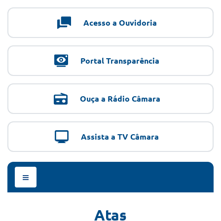
Acesso a Ouvidoria
Portal Transparência
Ouça a Rádio Câmara
Assista a TV Câmara
Menu
de
Navegação
Atas