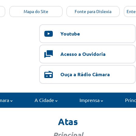
Mapa do Site
Fonte para Dislexia
Ente
Youtube
Acesso a Ouvidoria
Ouça a Rádio Câmara
mara
A Cidade
Imprensa
Prin
Atas
Principal