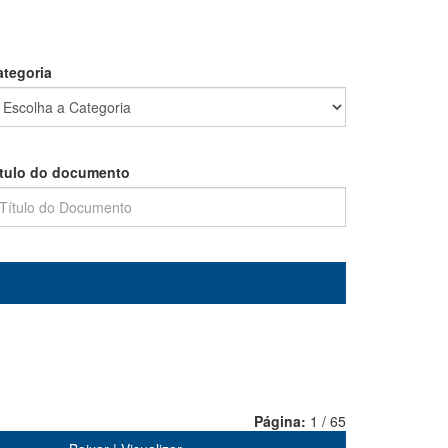
ategoria
ítulo do documento
Página:
1 / 65