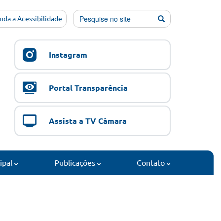
nda a Acessibilidade
Instagram
Portal Transparência
Assista a TV Câmara
cipal
Publicações
Contato