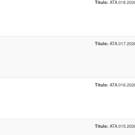
Título:
ATA.018.202
Título:
ATA.017.202
Título:
ATA.016.202
Título:
ATA.015.202