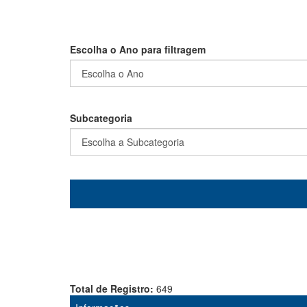
Escolha o Ano para filtragem
Subcategoria
Total de Registro:
649