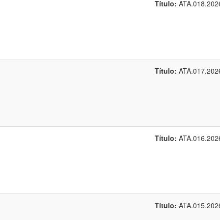
Título:
ATA.018.202
Título:
ATA.017.202
Título:
ATA.016.202
Título:
ATA.015.202