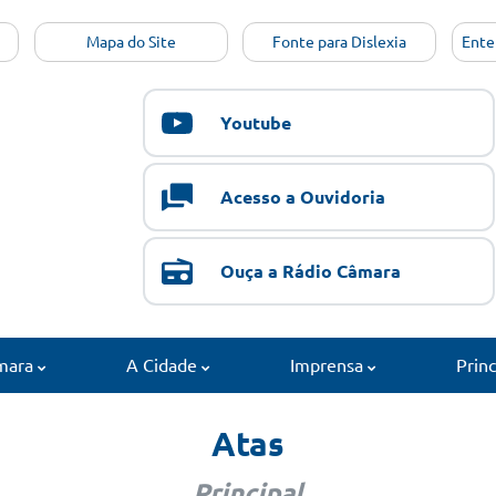
Mapa do Site
Fonte para Dislexia
Ente
Youtube
Acesso a Ouvidoria
Ouça a Rádio Câmara
mara
A Cidade
Imprensa
Prin
Atas
Principal