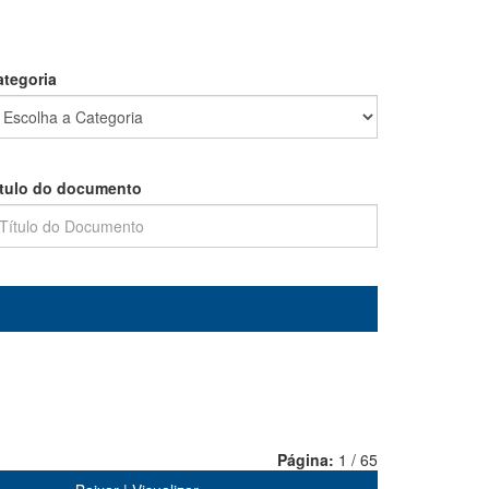
ategoria
ítulo do documento
Página:
1 / 65