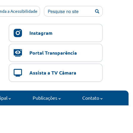
nda a Acessibilidade
Instagram
Portal Transparência
Assista a TV Câmara
cipal
Publicações
Contato