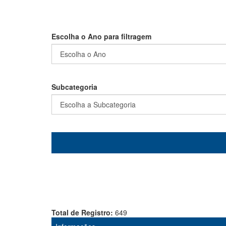
Escolha o Ano para filtragem
Subcategoria
Total de Registro:
649