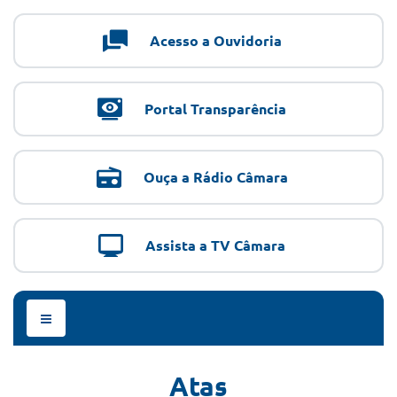
Acesso a Ouvidoria
Portal Transparência
Ouça a Rádio Câmara
Assista a TV Câmara
Menu
de
Navegação
Atas