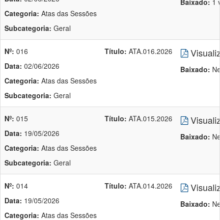
Baixado:
1 
Categoria:
Atas das Sessões
Subcategoria:
Geral
Nº:
016
Título:
ATA.016.2026
Visuali
Data:
02/06/2026
Baixado:
Ne
Categoria:
Atas das Sessões
Subcategoria:
Geral
Nº:
015
Título:
ATA.015.2026
Visuali
Data:
19/05/2026
Baixado:
Ne
Categoria:
Atas das Sessões
Subcategoria:
Geral
Nº:
014
Título:
ATA.014.2026
Visuali
Data:
19/05/2026
Baixado:
Ne
Categoria:
Atas das Sessões