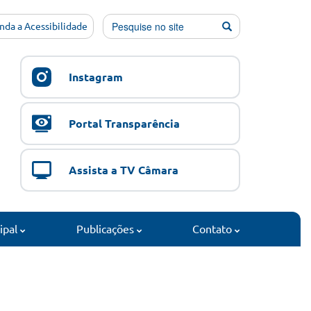
nda a Acessibilidade
Instagram
Portal Transparência
Assista a TV Câmara
cipal
Publicações
Contato