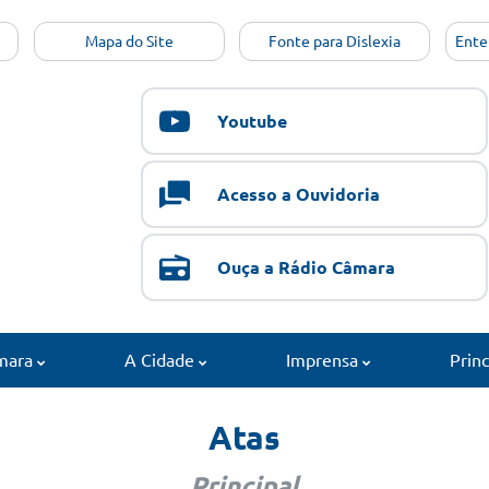
Mapa do Site
Fonte para Dislexia
Ente
Youtube
Acesso a Ouvidoria
Ouça a Rádio Câmara
mara
A Cidade
Imprensa
Prin
Atas
Principal