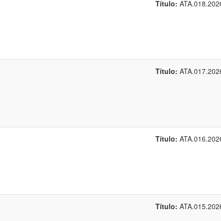
Título:
ATA.018.202
Título:
ATA.017.202
Título:
ATA.016.202
Título:
ATA.015.202