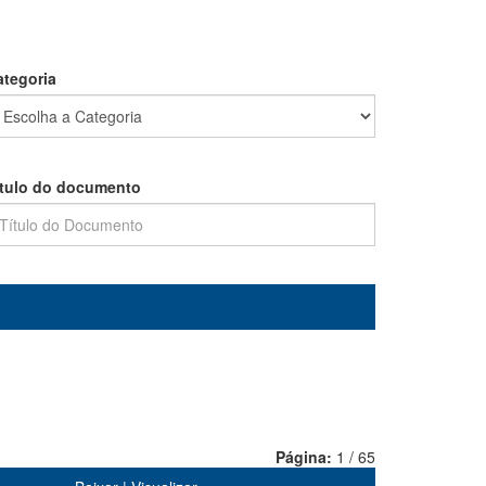
ategoria
ítulo do documento
Página:
1 / 65