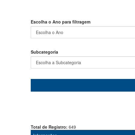
Escolha o Ano para filtragem
Subcategoria
Total de Registro:
649