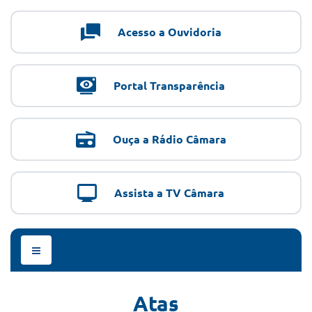
Acesso a Ouvidoria
Portal Transparência
Ouça a Rádio Câmara
Assista a TV Câmara
Menu
de
Navegação
Atas