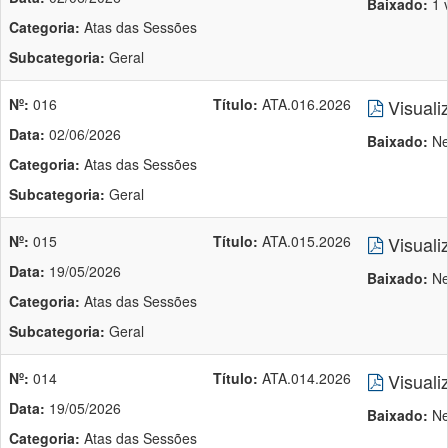
Baixado:
1 
Categoria:
Atas das Sessões
Subcategoria:
Geral
Nº:
016
Título:
ATA.016.2026
Visuali
Data:
02/06/2026
Baixado:
Ne
Categoria:
Atas das Sessões
Subcategoria:
Geral
Nº:
015
Título:
ATA.015.2026
Visuali
Data:
19/05/2026
Baixado:
Ne
Categoria:
Atas das Sessões
Subcategoria:
Geral
Nº:
014
Título:
ATA.014.2026
Visuali
Data:
19/05/2026
Baixado:
Ne
Categoria:
Atas das Sessões