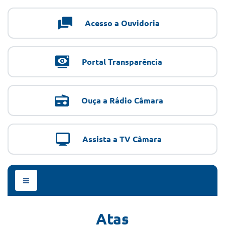
Acesso a Ouvidoria
Portal Transparência
Ouça a Rádio Câmara
Assista a TV Câmara
Menu
de
Navegação
Atas