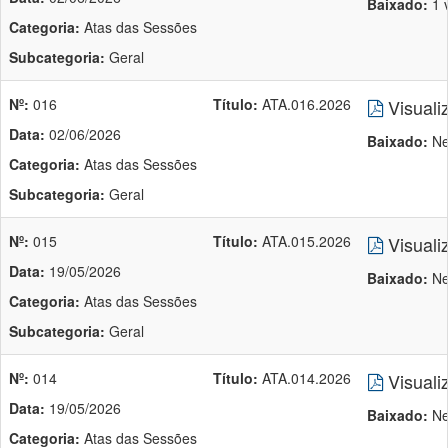
Baixado:
1 
Categoria:
Atas das Sessões
Subcategoria:
Geral
Nº:
016
Título:
ATA.016.2026
Visuali
Data:
02/06/2026
Baixado:
Ne
Categoria:
Atas das Sessões
Subcategoria:
Geral
Nº:
015
Título:
ATA.015.2026
Visuali
Data:
19/05/2026
Baixado:
Ne
Categoria:
Atas das Sessões
Subcategoria:
Geral
Nº:
014
Título:
ATA.014.2026
Visuali
Data:
19/05/2026
Baixado:
Ne
Categoria:
Atas das Sessões