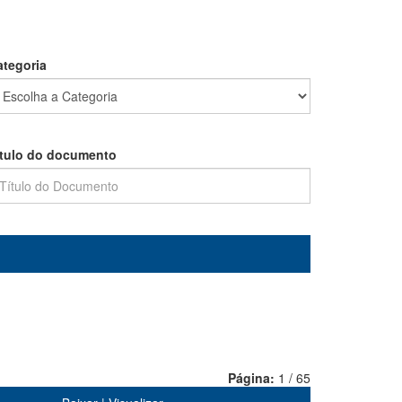
ategoria
ítulo do documento
Página:
1 / 65