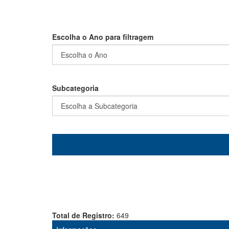
Escolha o Ano para filtragem
Subcategoria
Total de Registro:
649