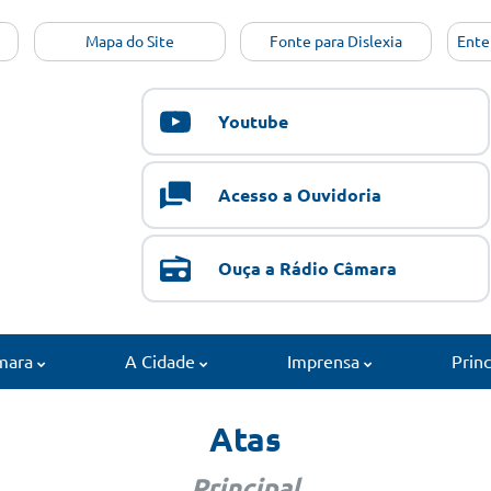
Mapa do Site
Fonte para Dislexia
Ente
Youtube
Acesso a Ouvidoria
Ouça a Rádio Câmara
mara
A Cidade
Imprensa
Prin
Atas
Principal