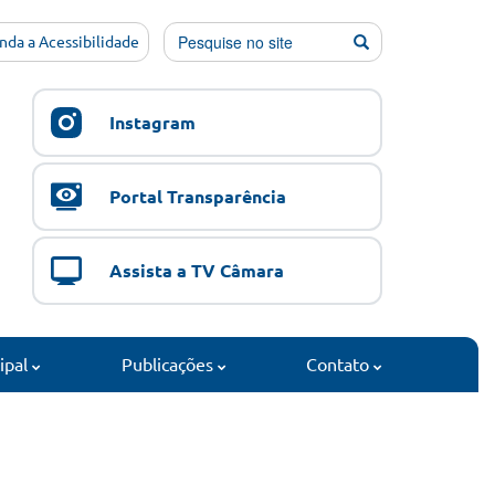
nda a Acessibilidade
Instagram
Portal Transparência
Assista a TV Câmara
cipal
Publicações
Contato