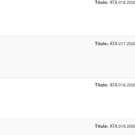
Título:
ATA.018.202
Título:
ATA.017.202
Título:
ATA.016.202
Título:
ATA.015.202