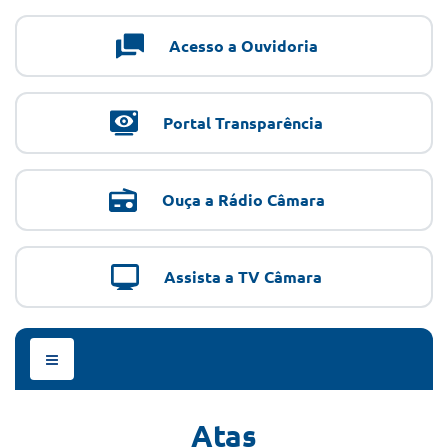
Acesso a Ouvidoria
Portal Transparência
Ouça a Rádio Câmara
Assista a TV Câmara
Menu
de
Navegação
Atas