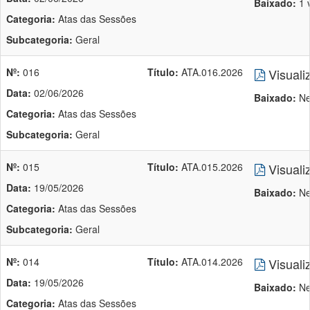
Baixado:
1 
Categoria:
Atas das Sessões
Subcategoria:
Geral
Nº:
016
Título:
ATA.016.2026
Visuali
Data:
02/06/2026
Baixado:
Ne
Categoria:
Atas das Sessões
Subcategoria:
Geral
Nº:
015
Título:
ATA.015.2026
Visuali
Data:
19/05/2026
Baixado:
Ne
Categoria:
Atas das Sessões
Subcategoria:
Geral
Nº:
014
Título:
ATA.014.2026
Visuali
Data:
19/05/2026
Baixado:
Ne
Categoria:
Atas das Sessões