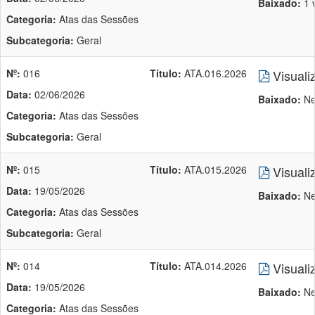
Baixado:
1 
Categoria:
Atas das Sessões
Subcategoria:
Geral
Nº:
016
Título:
ATA.016.2026
Visuali
Data:
02/06/2026
Baixado:
Ne
Categoria:
Atas das Sessões
Subcategoria:
Geral
Nº:
015
Título:
ATA.015.2026
Visuali
Data:
19/05/2026
Baixado:
Ne
Categoria:
Atas das Sessões
Subcategoria:
Geral
Nº:
014
Título:
ATA.014.2026
Visuali
Data:
19/05/2026
Baixado:
Ne
Categoria:
Atas das Sessões