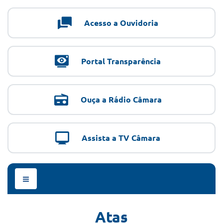
Acesso a Ouvidoria
Portal Transparência
Ouça a Rádio Câmara
Assista a TV Câmara
Menu
de
Navegação
Atas