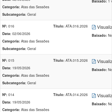
Baixado:
1 
Categoria:
Atas das Sessões
Subcategoria:
Geral
Nº:
016
Título:
ATA.016.2026
Visuali
Data:
02/06/2026
Baixado:
Ne
Categoria:
Atas das Sessões
Subcategoria:
Geral
Nº:
015
Título:
ATA.015.2026
Visuali
Data:
19/05/2026
Baixado:
Ne
Categoria:
Atas das Sessões
Subcategoria:
Geral
Nº:
014
Título:
ATA.014.2026
Visuali
Data:
19/05/2026
Baixado:
Ne
Categoria:
Atas das Sessões