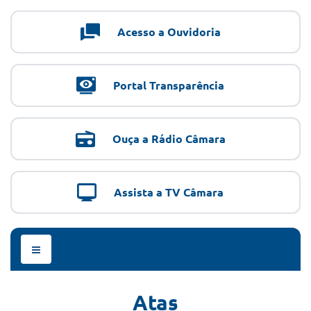
Acesso a Ouvidoria
Portal Transparência
Ouça a Rádio Câmara
Assista a TV Câmara
Menu
de
Navegação
Atas