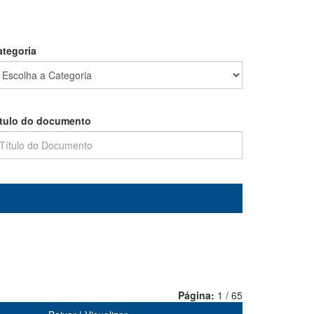
ategoria
ítulo do documento
Página:
1 / 65