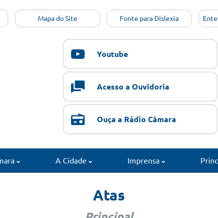
Mapa do Site
Fonte para Dislexia
Ente
Youtube
Acesso a Ouvidoria
Ouça a Rádio Câmara
mara
A Cidade
Imprensa
Prin
Atas
Principal