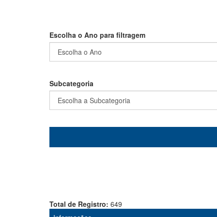
Escolha o Ano para filtragem
Subcategoria
Total de Registro:
649