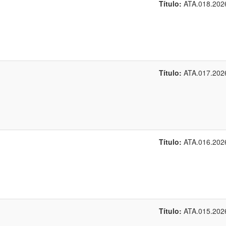
Título:
ATA.018.202
Título:
ATA.017.202
Título:
ATA.016.202
Título:
ATA.015.202