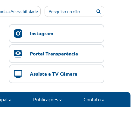
nda a Acessibilidade
Instagram
Portal Transparência
Assista a TV Câmara
cipal
Publicações
Contato