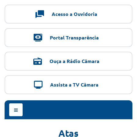
Acesso a Ouvidoria
Portal Transparência
Ouça a Rádio Câmara
Assista a TV Câmara
Menu
de
Navegação
Atas