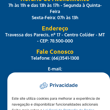
7h às 11h e das 13h às 17h - Segunda à Quinta-
Feira
Sexta-Feira: 07h às 13h
Endereço
Travessa dos Parecis, nº 17 - Centro Colíder - MT
- CEP: 78.500-000
Fale Conosco
Telefone: (66)3541-1308
E-mail:
administrativo@camaracolider.mt.gov.br
Privacidade
Mapa do Site
Este site utiliza cookies para melhorar a experiência de
Conheça a Câmara
navegação e disponibilizar funcionalidades adicionais
A Cidade