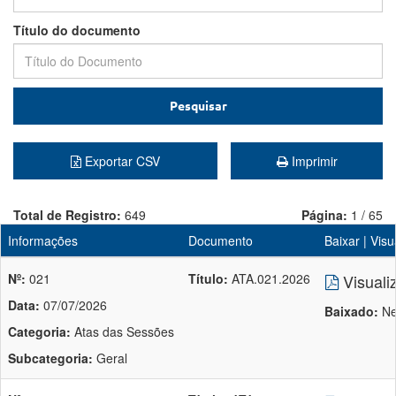
Título do documento
Pesquisar
Exportar CSV
Imprimir
Total de Registro:
649
Página:
1 / 65
Informações
Documento
Baixar | Visu
Nº:
021
Título:
ATA.021.2026
Visuali
Data:
07/07/2026
Baixado:
Ne
Categoria:
Atas das Sessões
Subcategoria:
Geral