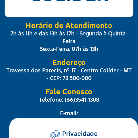
Horário de Atendimento
7h às 11h e das 13h às 17h - Segunda à Quinta-
Feira
Sexta-Feira: 07h às 13h
Endereço
Travessa dos Parecis, nº 17 - Centro Colíder - MT
- CEP: 78.500-000
Fale Conosco
Telefone: (66)3541-1308
E-mail:
administrativo@camaracolider.mt.gov.br
Privacidade