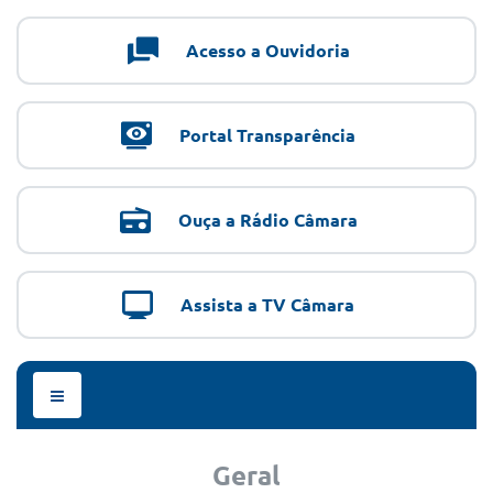
Acesso a Ouvidoria
Portal Transparência
Ouça a Rádio Câmara
Assista a TV Câmara
Menu
de
Navegação
Geral