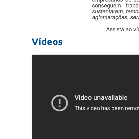
conseguem traba
sustentarem, temo
aglomerações, será
Assista ao vídeo
Vídeos