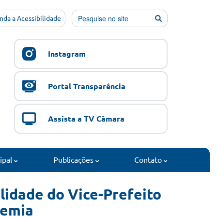
nda a Acessibilidade
Instagram
Portal Transparência
Assista a TV Câmara
cipal
Publicações
Contato
lidade do Vice-Prefeito
demia