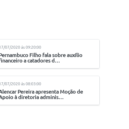
17/07/2020 ás 09:20:00
Pernambuco Filho fala sobre auxílio
financeiro a catadores d…
17/07/2020 ás 08:03:00
Alencar Pereira apresenta Moção de
Apoio à diretoria adminis…