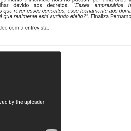
lhar devido aos decretos.
“Esses empresários t
s que rever esses conceitos, esse fechamento aos domi
Finaliza Pernamb
 que realmente está surtindo efeito?”.
 com a entrevista.