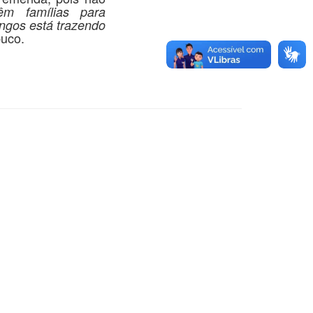
êm famílias para
ngos está trazendo
uco.