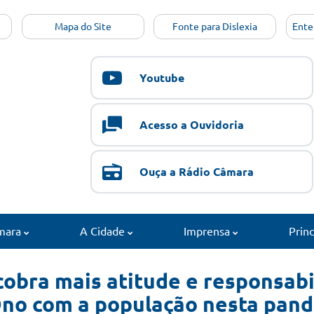
Mapa do Site
Fonte para Dislexia
Ente
Youtube
Acesso a Ouvidoria
Ouça a Rádio Câmara
mara
A Cidade
Imprensa
Prin
obra mais atitude e responsabi
Ono com a população nesta pan