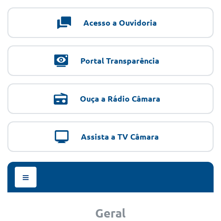
Acesso a Ouvidoria
Portal Transparência
Ouça a Rádio Câmara
Assista a TV Câmara
Menu
de
Navegação
Geral