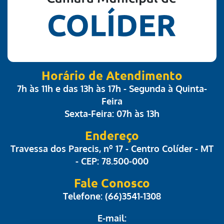
Horário de Atendimento
7h às 11h e das 13h às 17h - Segunda à Quinta-
Feira
Sexta-Feira: 07h às 13h
Endereço
Travessa dos Parecis, nº 17 - Centro Colíder - MT
- CEP: 78.500-000
Fale Conosco
Telefone: (66)3541-1308
E-mail: