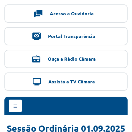
Acesso a Ouvidoria
Portal Transparência
Ouça a Rádio Câmara
Assista a TV Câmara
Menu
de
Navegação
Sessão Ordinária 01.09.2025