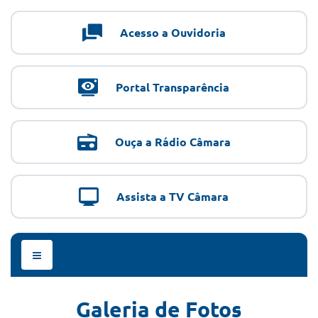
Acesso a Ouvidoria
Portal Transparência
Ouça a Rádio Câmara
Assista a TV Câmara
Menu
de
Navegação
Galeria de Fotos