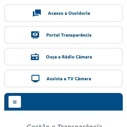
Acesso a Ouvidoria
Portal Transparência
Ouça a Rádio Câmara
Assista a TV Câmara
Menu
de
Navegação
Gestão e Transparência