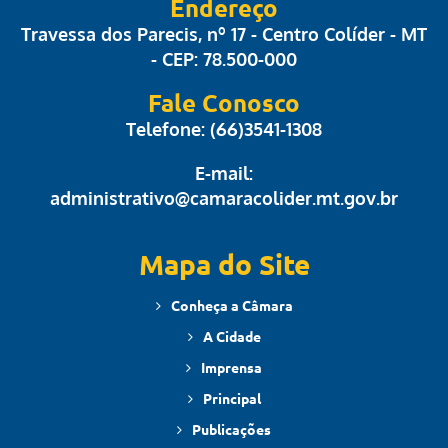
Endereço
Travessa dos Parecis, nº 17 - Centro Colíder - MT
- CEP: 78.500-000
Fale Conosco
Telefone: (66)3541-1308
E-mail:
administrativo@camaracolider.mt.gov.br
Mapa do Site
Conheça a Câmara
A Cidade
Imprensa
Principal
Publicações