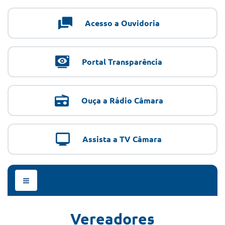
Acesso a Ouvidoria
Portal Transparência
Ouça a Rádio Câmara
Assista a TV Câmara
Menu
de
Navegação
Vereadores