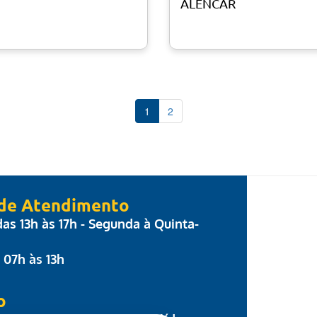
ALENCAR
1
2
 de Atendimento
 das 13h às 17h - Segunda à Quinta-
: 07h às 13h
o