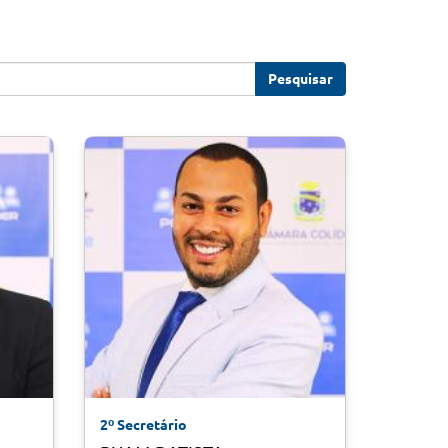
Pesquisar
2º Secretário