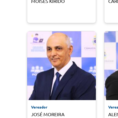
MOISES KIRIDO
CAR
Vereador
Vere
JOSÉ MOREIRA
ALE