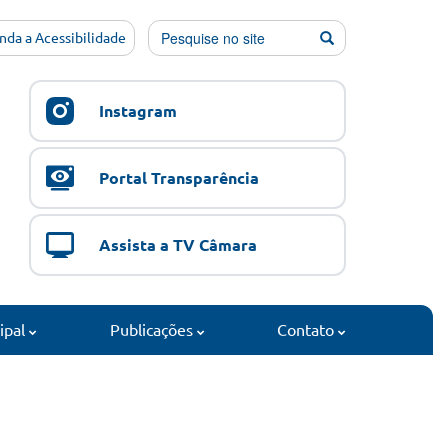
nda a Acessibilidade
Instagram
Portal Transparência
Assista a TV Câmara
cipal
Publicações
Contato