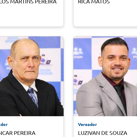
LOS MARTINS PEREIRA
RICA MATOS
ador
Vereador
NCAR PEREIRA
LUZIVAN DE SOUZA