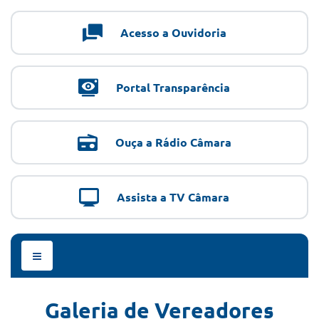
Acesso a Ouvidoria
Portal Transparência
Ouça a Rádio Câmara
Assista a TV Câmara
Menu
de
Navegação
Galeria de Vereadores