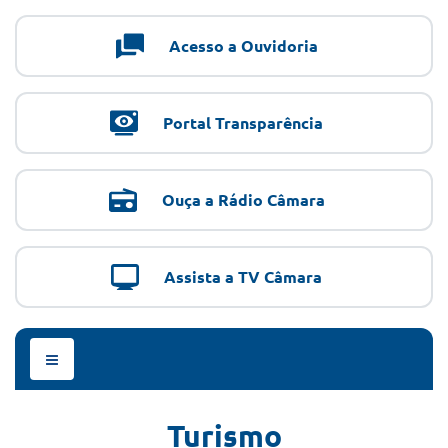
Acesso a Ouvidoria
Portal Transparência
Ouça a Rádio Câmara
Assista a TV Câmara
Menu
de
Navegação
Turismo