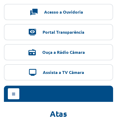
Acesso a Ouvidoria
Portal Transparência
Ouça a Rádio Câmara
Assista a TV Câmara
Menu
de
Navegação
Atas