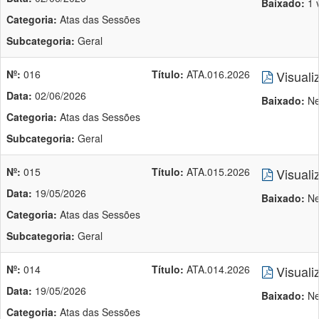
Baixado:
1 
Categoria:
Atas das Sessões
Subcategoria:
Geral
Nº:
016
Título:
ATA.016.2026
Visuali
Data:
02/06/2026
Baixado:
Ne
Categoria:
Atas das Sessões
Subcategoria:
Geral
Nº:
015
Título:
ATA.015.2026
Visuali
Data:
19/05/2026
Baixado:
Ne
Categoria:
Atas das Sessões
Subcategoria:
Geral
Nº:
014
Título:
ATA.014.2026
Visuali
Data:
19/05/2026
Baixado:
Ne
Categoria:
Atas das Sessões