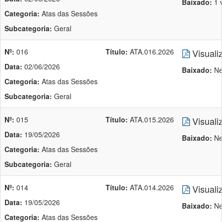
Baixado:
1 
Categoria:
Atas das Sessões
Subcategoria:
Geral
Nº:
016
Título:
ATA.016.2026
Visuali
Data:
02/06/2026
Baixado:
Ne
Categoria:
Atas das Sessões
Subcategoria:
Geral
Nº:
015
Título:
ATA.015.2026
Visuali
Data:
19/05/2026
Baixado:
Ne
Categoria:
Atas das Sessões
Subcategoria:
Geral
Nº:
014
Título:
ATA.014.2026
Visuali
Data:
19/05/2026
Baixado:
Ne
Categoria:
Atas das Sessões