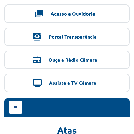
Acesso a Ouvidoria
Portal Transparência
Ouça a Rádio Câmara
Assista a TV Câmara
Menu
de
Navegação
Atas