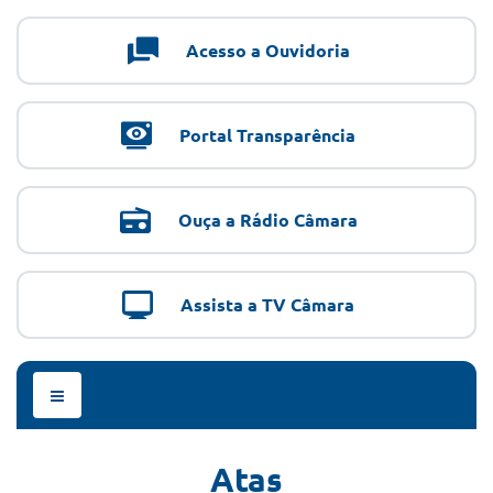
Acesso a Ouvidoria
Portal Transparência
Ouça a Rádio Câmara
Assista a TV Câmara
Menu
de
Navegação
Atas