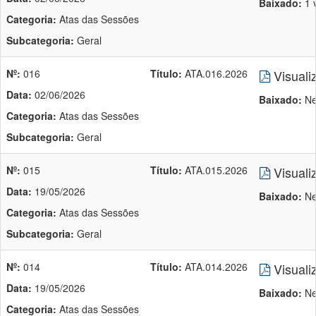
Baixado:
1 
Categoria:
Atas das Sessões
Subcategoria:
Geral
Nº:
016
Título:
ATA.016.2026
Visuali
Data:
02/06/2026
Baixado:
Ne
Categoria:
Atas das Sessões
Subcategoria:
Geral
Nº:
015
Título:
ATA.015.2026
Visuali
Data:
19/05/2026
Baixado:
Ne
Categoria:
Atas das Sessões
Subcategoria:
Geral
Nº:
014
Título:
ATA.014.2026
Visuali
Data:
19/05/2026
Baixado:
Ne
Categoria:
Atas das Sessões