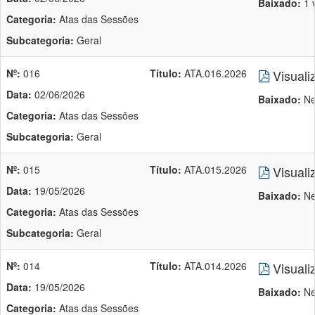
Baixado:
1 
Categoria:
Atas das Sessões
Subcategoria:
Geral
Nº:
016
Título:
ATA.016.2026
Visuali
Data:
02/06/2026
Baixado:
Ne
Categoria:
Atas das Sessões
Subcategoria:
Geral
Nº:
015
Título:
ATA.015.2026
Visuali
Data:
19/05/2026
Baixado:
Ne
Categoria:
Atas das Sessões
Subcategoria:
Geral
Nº:
014
Título:
ATA.014.2026
Visuali
Data:
19/05/2026
Baixado:
Ne
Categoria:
Atas das Sessões