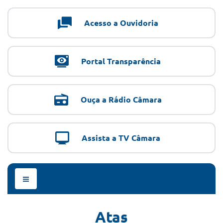
Acesso a Ouvidoria
Portal Transparência
Ouça a Rádio Câmara
Assista a TV Câmara
Menu
de
Navegação
Atas