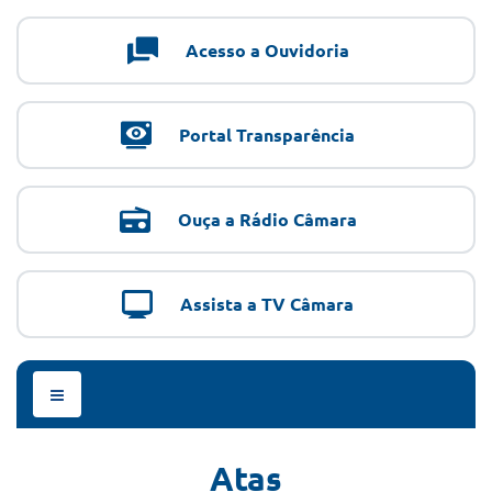
Acesso a Ouvidoria
Portal Transparência
Ouça a Rádio Câmara
Assista a TV Câmara
Menu
de
Navegação
Atas