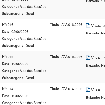
Baixado:
1 
Categoria:
Atas das Sessões
Subcategoria:
Geral
Nº:
016
Título:
ATA.016.2026
Visuali
Data:
02/06/2026
Baixado:
Ne
Categoria:
Atas das Sessões
Subcategoria:
Geral
Nº:
015
Título:
ATA.015.2026
Visuali
Data:
19/05/2026
Baixado:
Ne
Categoria:
Atas das Sessões
Subcategoria:
Geral
Nº:
014
Título:
ATA.014.2026
Visuali
Data:
19/05/2026
Baixado:
Ne
Categoria:
Atas das Sessões