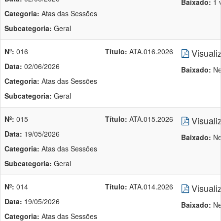
Baixado:
1 
Categoria:
Atas das Sessões
Subcategoria:
Geral
Nº:
016
Título:
ATA.016.2026
Visuali
Data:
02/06/2026
Baixado:
Ne
Categoria:
Atas das Sessões
Subcategoria:
Geral
Nº:
015
Título:
ATA.015.2026
Visuali
Data:
19/05/2026
Baixado:
Ne
Categoria:
Atas das Sessões
Subcategoria:
Geral
Nº:
014
Título:
ATA.014.2026
Visuali
Data:
19/05/2026
Baixado:
Ne
Categoria:
Atas das Sessões