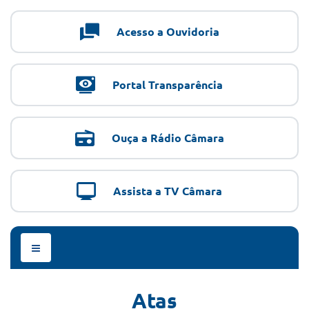
Acesso a Ouvidoria
Portal Transparência
Ouça a Rádio Câmara
Assista a TV Câmara
Menu
de
Navegação
Atas