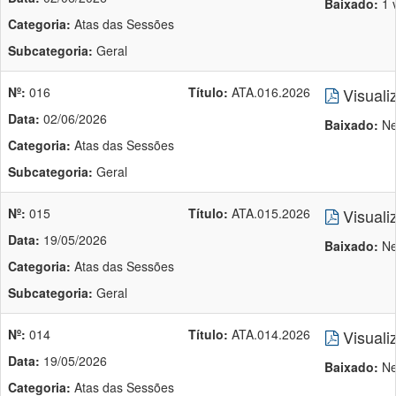
Baixado:
1 
Categoria:
Atas das Sessões
Subcategoria:
Geral
Nº:
016
Título:
ATA.016.2026
Visuali
Data:
02/06/2026
Baixado:
Ne
Categoria:
Atas das Sessões
Subcategoria:
Geral
Nº:
015
Título:
ATA.015.2026
Visuali
Data:
19/05/2026
Baixado:
Ne
Categoria:
Atas das Sessões
Subcategoria:
Geral
Nº:
014
Título:
ATA.014.2026
Visuali
Data:
19/05/2026
Baixado:
Ne
Categoria:
Atas das Sessões