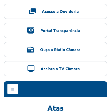
Acesso a Ouvidoria
Portal Transparência
Ouça a Rádio Câmara
Assista a TV Câmara
Menu
de
Navegação
Atas