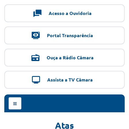
Acesso a Ouvidoria
Portal Transparência
Ouça a Rádio Câmara
Assista a TV Câmara
Menu
de
Navegação
Atas