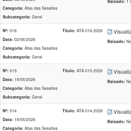
Baixado:
1 
Categoria:
Atas das Sessões
Subcategoria:
Geral
Nº:
016
Título:
ATA.016.2026
Visuali
Data:
02/06/2026
Baixado:
Ne
Categoria:
Atas das Sessões
Subcategoria:
Geral
Nº:
015
Título:
ATA.015.2026
Visuali
Data:
19/05/2026
Baixado:
Ne
Categoria:
Atas das Sessões
Subcategoria:
Geral
Nº:
014
Título:
ATA.014.2026
Visuali
Data:
19/05/2026
Baixado:
Ne
Categoria:
Atas das Sessões