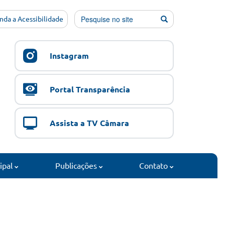
nda a Acessibilidade
Instagram
Portal Transparência
Assista a TV Câmara
cipal
Publicações
Contato