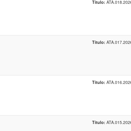
Título:
ATA.018.202
Título:
ATA.017.202
Título:
ATA.016.202
Título:
ATA.015.202