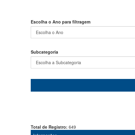
Escolha o Ano para filtragem
Subcategoria
Total de Registro:
649