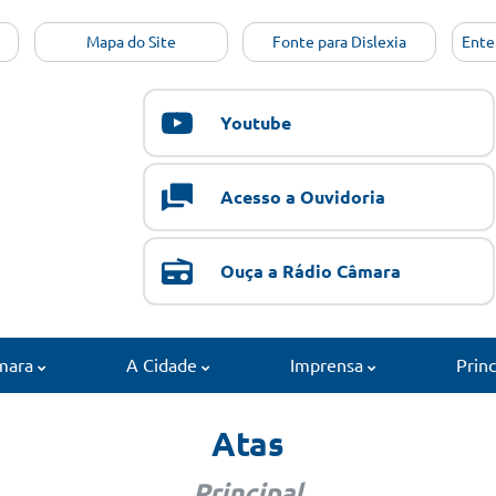
Mapa do Site
Fonte para Dislexia
Ente
Youtube
Acesso a Ouvidoria
Ouça a Rádio Câmara
mara
A Cidade
Imprensa
Prin
Atas
Principal