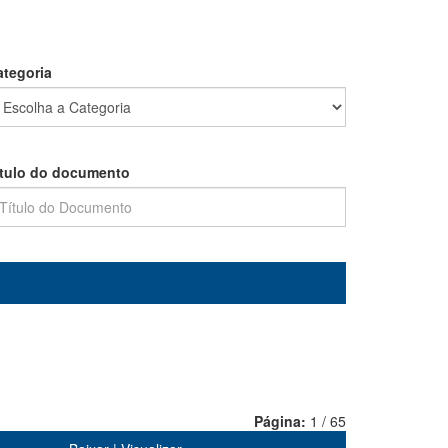
ategoria
ítulo do documento
Página:
1 / 65