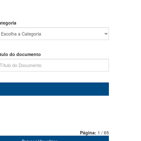
ategoria
ítulo do documento
Página:
1 / 65