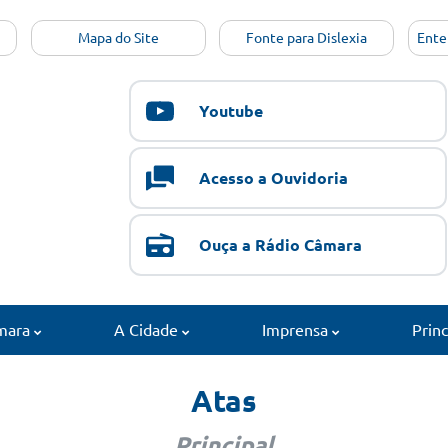
Mapa do Site
Fonte para Dislexia
Ente
Youtube
Acesso a Ouvidoria
Ouça a Rádio Câmara
mara
A Cidade
Imprensa
Prin
Atas
Principal