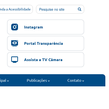
nda a Acessibilidade
Instagram
Portal Transparência
Assista a TV Câmara
cipal
Publicações
Contato