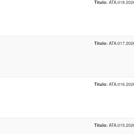
Título:
ATA.018.202
Título:
ATA.017.202
Título:
ATA.016.202
Título:
ATA.015.202