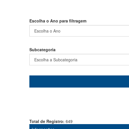
Escolha o Ano para filtragem
Subcategoria
Total de Registro:
649