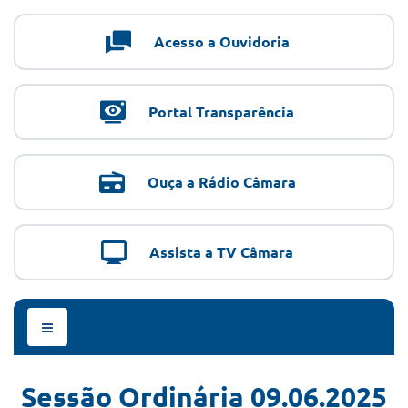
Acesso a Ouvidoria
Portal Transparência
Ouça a Rádio Câmara
Assista a TV Câmara
Menu
de
Navegação
Sessão Ordinária 09.06.2025