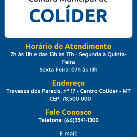
Horário de Atendimento
7h às 11h e das 13h às 17h - Segunda à Quinta-
Feira
Sexta-Feira: 07h às 13h
Endereço
Travessa dos Parecis, nº 17 - Centro Colíder - MT
- CEP: 78.500-000
Fale Conosco
Telefone: (66)3541-1308
E-mail: