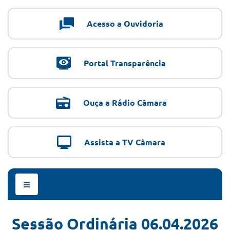
Acesso a Ouvidoria
Portal Transparência
Ouça a Rádio Câmara
Assista a TV Câmara
Menu
de
Navegação
Sessão Ordinária 06.04.2026