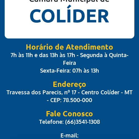
Horário de Atendimento
7h às 11h e das 13h às 17h - Segunda à Quinta-
Feira
Sexta-Feira: 07h às 13h
Endereço
Travessa dos Parecis, nº 17 - Centro Colíder - MT
- CEP: 78.500-000
Fale Conosco
Telefone: (66)3541-1308
E-mail: