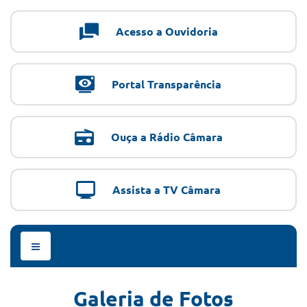
Acesso a Ouvidoria
Portal Transparência
Ouça a Rádio Câmara
Assista a TV Câmara
Menu
de
Navegação
Galeria de Fotos