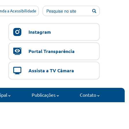
nda a Acessibilidade
Instagram
Portal Transparência
Assista a TV Câmara
cipal
Publicações
Contato