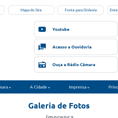
Mapa do Site
Fonte para Dislexia
Ente
Youtube
Acesso a Ouvidoria
Ouça a Rádio Câmara
mara
A Cidade
Imprensa
Prin
Galeria de Fotos
Imprensa