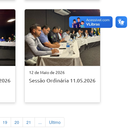
12 de Maio de 2026
.2026
Sessão Ordinária 11.05.2026
19
20
21
...
Ultimo