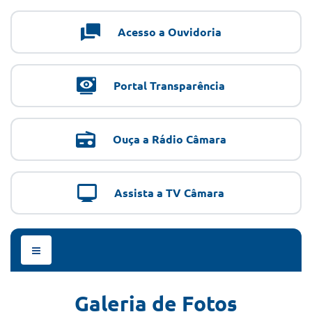
Acesso a Ouvidoria
Portal Transparência
Ouça a Rádio Câmara
Assista a TV Câmara
Menu
de
Navegação
Galeria de Fotos