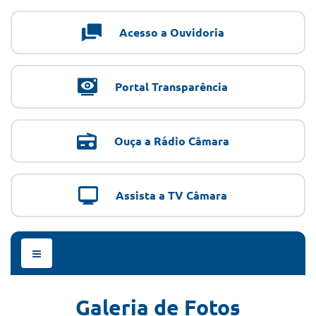
Acesso a Ouvidoria
Portal Transparência
Ouça a Rádio Câmara
Assista a TV Câmara
Menu
de
Navegação
Galeria de Fotos